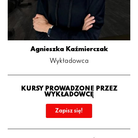
Agnieszka Kaźmierczak
Wykładowca
KURSY PROWADZONE PRZEZ
WYKŁADOWCĘ
Zapisz się!