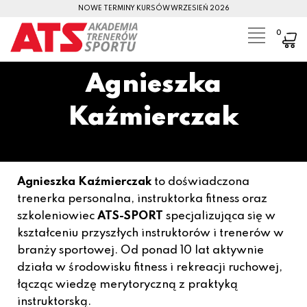
NOWE TERMINY KURSÓW WRZESIEŃ 2026
0
Agnieszka
Kaźmierczak
Agnieszka Kaźmierczak
to doświadczona
trenerka personalna, instruktorka fitness oraz
szkoleniowiec
ATS-SPORT
specjalizująca się w
kształceniu przyszłych instruktorów i trenerów w
branży sportowej. Od ponad 10 lat aktywnie
działa w środowisku fitness i rekreacji ruchowej,
łącząc wiedzę merytoryczną z praktyką
instruktorską.