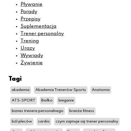
Pływanie
Porady
Przepisy
Suplementacja
Trener personalny
Trening
Urazy
Wywiady
Żywienie
Tagi
akademia
Akademia Trenerów Sportu
Anatomia
ATS-SPORT
Białko
bieganie
biznes trenera personalnego
branża fitness
ból pleców
cardio
czym zajmuje się trener personalny