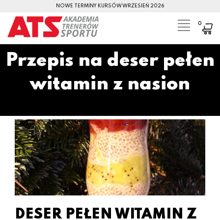
NOWE TERMINY KURSÓW WRZESIEŃ 2026
0
Przepis na deser pełen
witamin z nasion
DESER PEŁEN WITAMIN Z